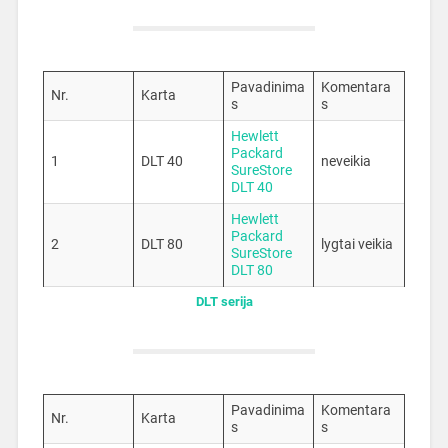
Pavadinima
Komentara
Nr.
Karta
s
s
Hewlett
Packard
1
DLT 40
neveikia
SureStore
DLT 40
Hewlett
Packard
2
DLT 80
lygtai veikia
SureStore
DLT 80
DLT serija
Pavadinima
Komentara
Nr.
Karta
s
s