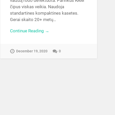
vaizdą rodo defektuota. Parinkus RAM
čipus viskas veikia. Naudoja
standartines kompaktines kasetes.
Gerai skaito 20+ metų…
Continue Reading →
December 19, 2020
0