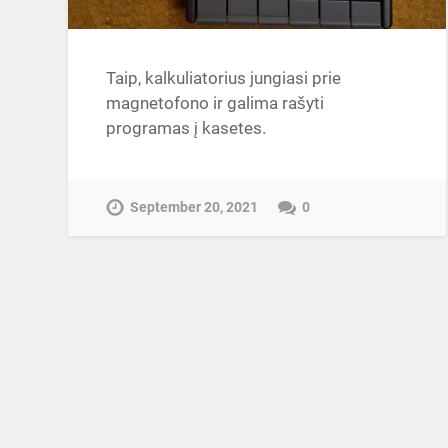
Taip, kalkuliatorius jungiasi prie
magnetofono ir galima rašyti
programas į kasetes.
September 20, 2021
0