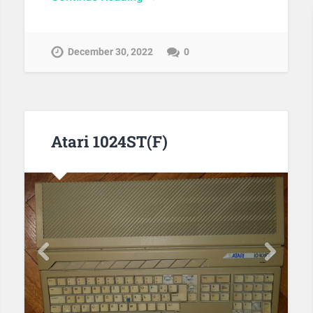
December 30, 2022
0
Atari 1024ST(F)