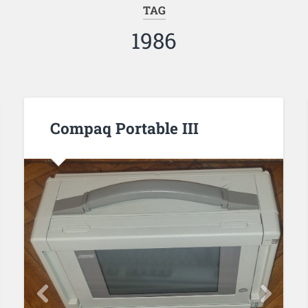
TAG
1986
Compaq Portable III