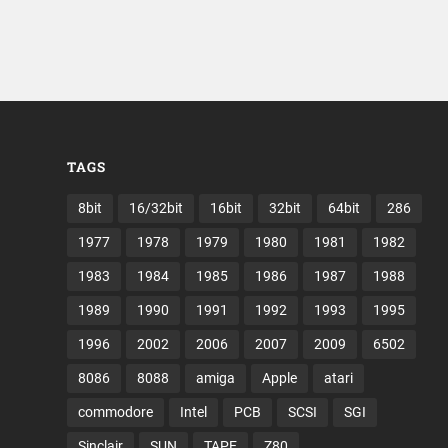
TAGS
8bit
16/32bit
16bit
32bit
64bit
286
1977
1978
1979
1980
1981
1982
1983
1984
1985
1986
1987
1988
1989
1990
1991
1992
1993
1995
1996
2002
2006
2007
2009
6502
8086
8088
amiga
Apple
atari
commodore
Intel
PCB
SCSI
SGI
Sinclair
SUN
TAPE
Z80