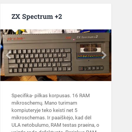
ZX Spectrum +2
Specifika- pilkas korpusas. 16 RAM
mikroschemų. Mano turimam
kompiuteryje teko keisti net 5
mikroschemas. Ir paaiškėjo, kad dėl
ULA netobulumo, RAM testas praeina, o