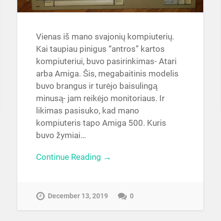
Vienas iš mano svajonių kompiuterių.
Kai taupiau pinigus “antros” kartos
kompiuteriui, buvo pasirinkimas- Atari
arba Amiga. Šis, megabaitinis modelis
buvo brangus ir turėjo baisulingą
minusą- jam reikėjo monitoriaus. Ir
likimas pasisuko, kad mano
kompiuteris tapo Amiga 500. Kuris
buvo žymiai…
Continue Reading →
December 13, 2019
0