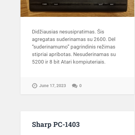
Didžiausias nesusipratimas. Šis
agregatas suderinamas su 2600. Dėl
“suderinamumo” pagrindinis režimas
stipriai apribotas. Nesuderinamas su
5200 ir 8 bit Atari kompiuteriais.
June 17, 2023
0
Sharp PC-1403