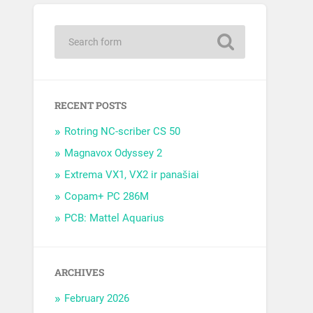
RECENT POSTS
Rotring NC-scriber CS 50
Magnavox Odyssey 2
Extrema VX1, VX2 ir panašiai
Copam+ PC 286M
PCB: Mattel Aquarius
ARCHIVES
February 2026