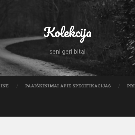
Kolekcija
seni geri bitai
LINE
PAAIŠKINIMAI APIE SPECIFIKACIJAS
PR