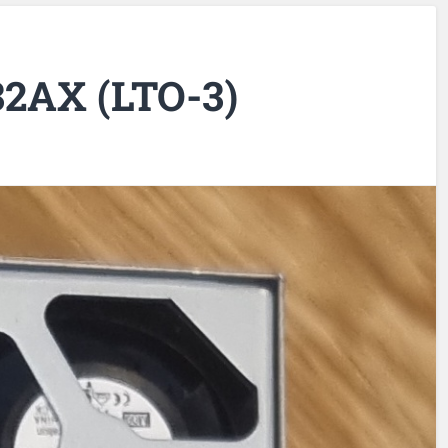
2AX (LTO-3)