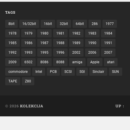
TAGS
8bit
16/32bit
16bit
32bit
64bit
286
1977
1978
1979
1980
1981
1982
1983
1984
1985
1986
1987
1988
1989
1990
1991
1992
1993
1995
1996
2002
2006
2007
2009
6502
8086
8088
amiga
Apple
atari
commodore
Intel
PCB
SCSI
SGI
Sinclair
SUN
TAPE
Z80
© 2026
KOLEKCIJA
UP ↑