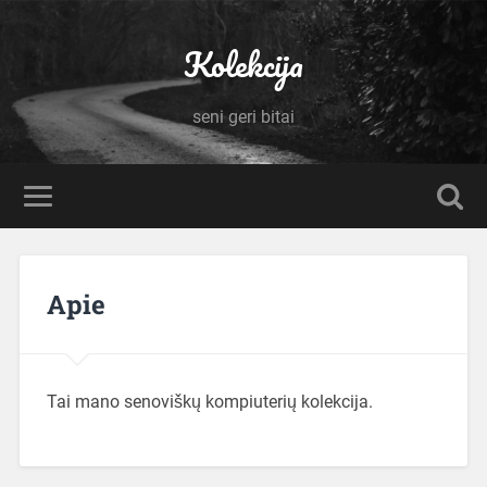
Kolekcija
seni geri bitai
Apie
Tai mano senoviškų kompiuterių kolekcija.