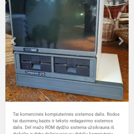
Tai komercinės kompiuterinės sistemos dalis. Rodos
tai duomenų bazės ir teksto redagavimo sistemos
dalis. Dėl mažo ROM dydžio sistema užsikrauna iš
diskelio ir dirba dažniausiai su dideliu kompiuteriu.