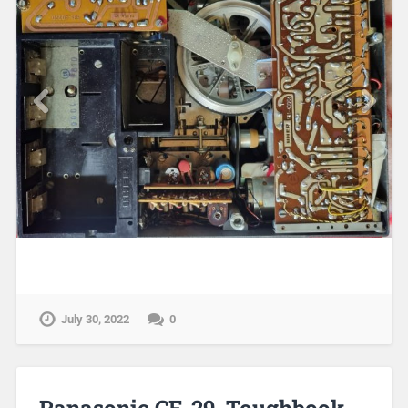
July 30, 2022
0
Panasonic CF-29, Toughbook