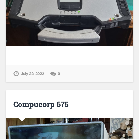
July 28, 2022
0
Compucorp 675