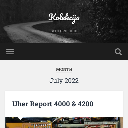
Kolekcija
seni geri bitai
MONTH
July 2022
Uher Report 4000 & 4200