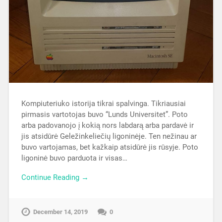
Kompiuteriuko istorija tikrai spalvinga. Tikriausiai
pirmasis vartotojas buvo “Lunds Universitet”. Poto
arba padovanojo į kokią nors labdarą arba pardavė ir
jis atsidūrė Geležinkeliečių ligoninėje. Ten nežinau ar
buvo vartojamas, bet kažkaip atsidūrė jis rūsyje. Poto
ligoninė buvo parduota ir visas…
Continue Reading →
December 14, 2019
0