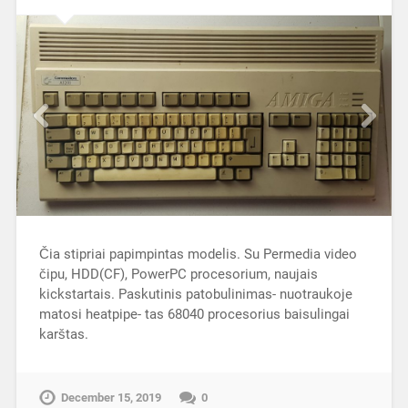
Čia stipriai papimpintas modelis. Su Permedia video
čipu, HDD(CF), PowerPC procesorium, naujais
kickstartais. Paskutinis patobulinimas- nuotraukoje
matosi heatpipe- tas 68040 procesorius baisulingai
karštas.
December 15, 2019
0