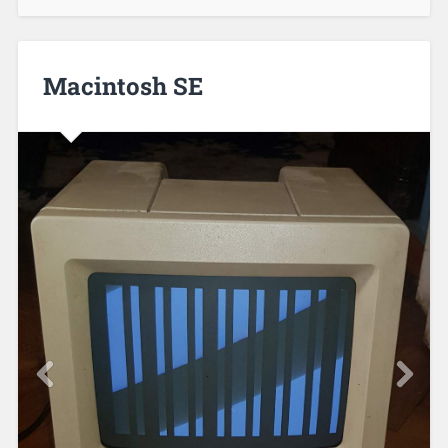
Macintosh SE