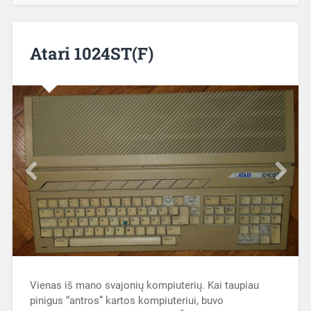
Atari 1024ST(F)
Vienas iš mano svajonių kompiuterių. Kai taupiau