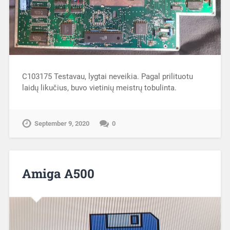
C103175 Testavau, lygtai neveikia. Pagal prilituotu
laidų likučius, buvo vietinių meistrų tobulinta.
September 9, 2020
0
Amiga A500