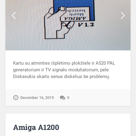
Kartu su atminties išplėtimo plokštele ir A520 PAL
generatorium ir TV signalo moduliatorium, pele.
Diskasukis skaito senus diskelius be problemų.
December 16, 2019
0
Amiga A1200