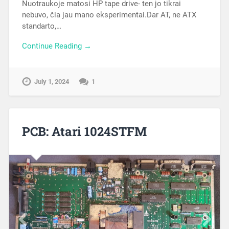
standarto,…
Continue Reading →
July 1, 2024
1
PCB: Atari 1024STFM