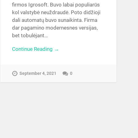
firmos Igrosoft. Buvo labai populiarūs
kol valstybė neuždraudė. Poto didžioji
dali automatų buvo sunaikinta. Firma
dar pagamino modernesnes versijas,
bet tobulėjant…
Continue Reading →
September 4, 2021
0