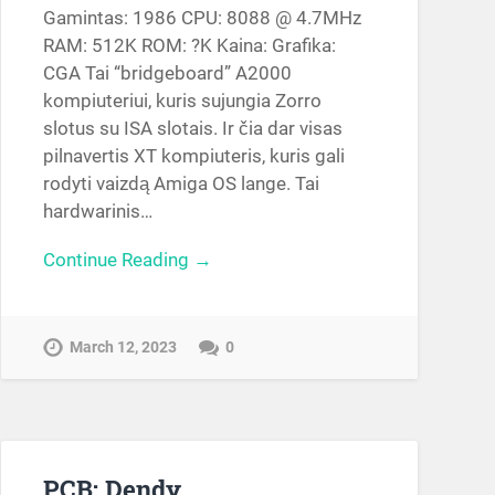
Gamintas: 1986 CPU: 8088 @ 4.7MHz
RAM: 512K ROM: ?K Kaina: Grafika:
CGA Tai “bridgeboard” A2000
kompiuteriui, kuris sujungia Zorro
slotus su ISA slotais. Ir čia dar visas
pilnavertis XT kompiuteris, kuris gali
rodyti vaizdą Amiga OS lange. Tai
hardwarinis…
Continue Reading →
March 12, 2023
0
PCB: Dendy