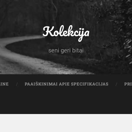
Kolekcija
seni geri bitai
LINE
PAAIŠKINIMAI APIE SPECIFIKACIJAS
PR