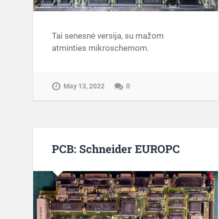
Tai senesnė versija, su mažom
atminties mikroschemom.
May 13, 2022
0
PCB: Schneider EUROPC