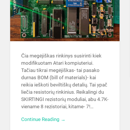
Čia megėjiškas rinkinys susirinti kiek
modifikuotam Atari kompiuteriui.
Tačiau tikrai megėjiškas- tai pasako
durnas BOM (bill of materials)- kai
reikia ieškoti beviltiškų detalių. Tai ypač
liečia resistorių rinkinius. Reikalingi du
SKIRTINGI rezistorių moduliai, abu 4.7K-
viename 8 rezistoriai, kitame- 7!…
Continue Reading →