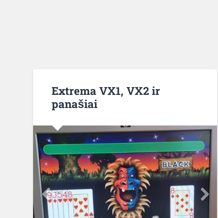
Extrema VX1, VX2 ir
panašiai