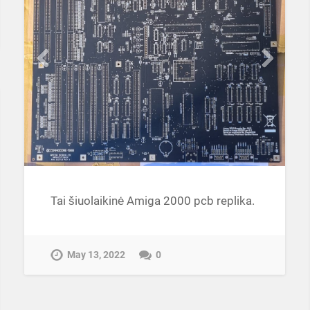
Tai šiuolaikinė Amiga 2000 pcb replika.
May 13, 2022
0