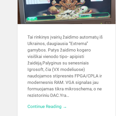
Tai rinkinys įvairių žaidimo automatų iš
Ukrainos, daugiausia “Extrema”
gamybos. Patys žaidimo kogero
visiškai vienodo tipo- apipisti
žaidėją.Palyginus su senesniais
Igrosoft, čia (VX modeliuose)
naudojamos stipresnės FPGA/CPLA ir
modernesnis RAM. VGA signalas jau
formuojamas tikra mikroschema, o ne
rezistoriniu DAC.Yra…
Continue Reading →