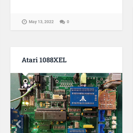
May 13, 2022
0
Atari 1088XEL