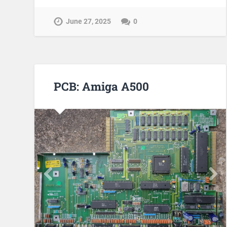
June 27, 2025
0
PCB: Amiga A500